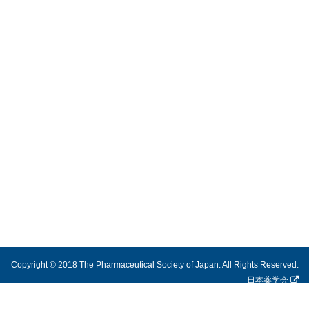
Copyright © 2018 The Pharmaceutical Society of Japan. All Rights Reserved.
日本薬学会