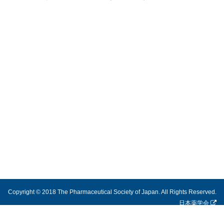
Copyright © 2018 The Pharmaceutical Society of Japan. All Rights Reserved.
日本薬学会