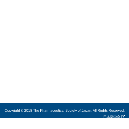
Copyright © 2018 The Pharmaceutical Society of Japan. All Rights Reserved.
日本薬学会