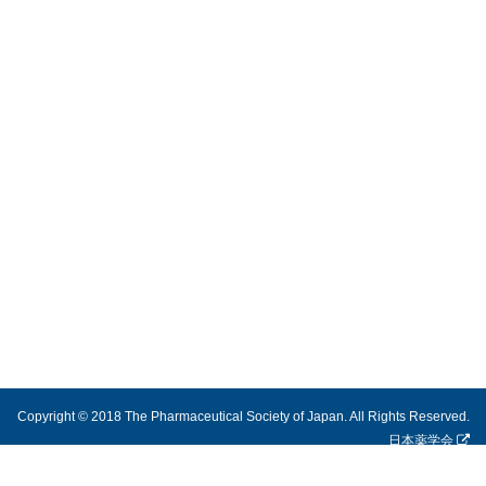
Copyright © 2018 The Pharmaceutical Society of Japan. All Rights Reserved.
日本薬学会