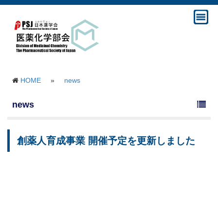
HOME
»
news
news
創薬人育成事業 開催予定を更新しました