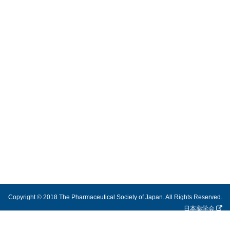
Copyright © 2018 The Pharmaceutical Society of Japan. All Rights Reserved.
日本薬学会