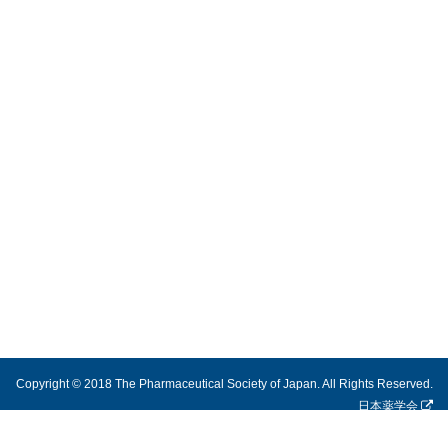
Copyright © 2018 The Pharmaceutical Society of Japan. All Rights Reserved.
日本薬学会