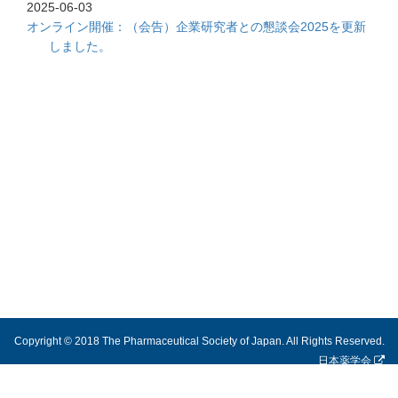
2025-06-03
オンライン開催：（会告）企業研究者との懇談会2025を更新
しました。
Copyright © 2018 The Pharmaceutical Society of Japan. All Rights Reserved.
日本薬学会