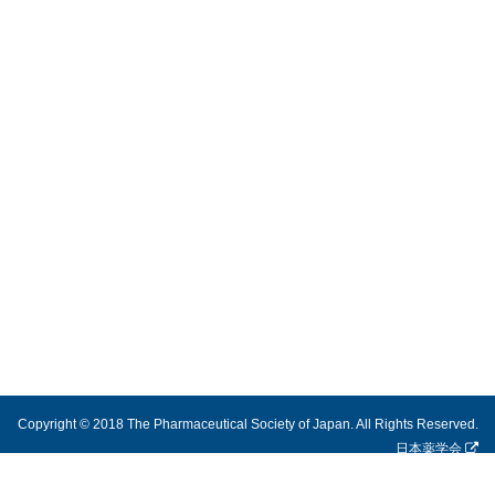
Copyright © 2018 The Pharmaceutical Society of Japan. All Rights Reserved.
日本薬学会