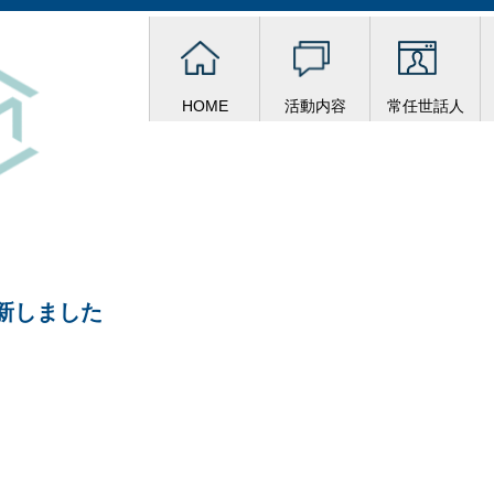
HOME
活動内容
常任世話人
新しました