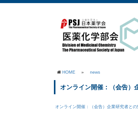
HOME
»
news
オンライン開催：（会告）企
オンライン開催：（会告）企業研究者との懇