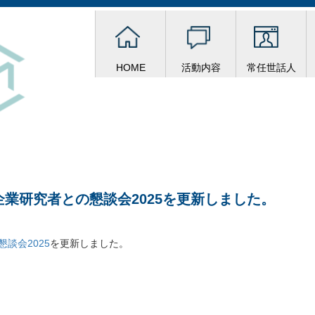
HOME
活動内容
常任世話人
業研究者との懇談会2025を更新しました。
談会2025
を更新しました。