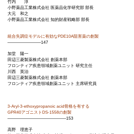
竹内 淳
小野薬品工業株式会社 医薬品化学研究部 部長
大元 和之
小野薬品工業株式会社 知的財産戦略部 部長
統合失調症モデルに有効なPDE10A阻害薬の創製
————————147
加堂 陽一
田辺三菱製薬株式会社 創薬本部
フロンティア疾患領域創薬ユニット 研究主任
川西 英治
田辺三菱製薬株式会社 創薬本部
フロンティア疾患領域創薬ユニット 主席研究員
3-Aryl-3-ethoxypropanoic acid骨格を有する
GPR40アゴニストDS-1558の創製
——————————————153
高野 理恵子