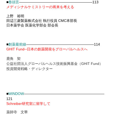
■
巻頭言
————————————————————–113
メディシナルケミストリーの将来を考える
上野 裕明
田辺三菱製薬株式会社 執行役員 CMC本部長
日本薬学会 医薬化学部会 部会長
■
創薬最前線
———————————————————114
GHIT Fund─日本の創薬開発をグローバルヘルスへ
鹿角 契
公益社団法人グローバルヘルス技術振興基金（GHIT Fund）
投資開発戦略・ディレクター
■
WINDOW
——————————————————————–
121
Schreiber研究室に留学して
薬師寺 文華