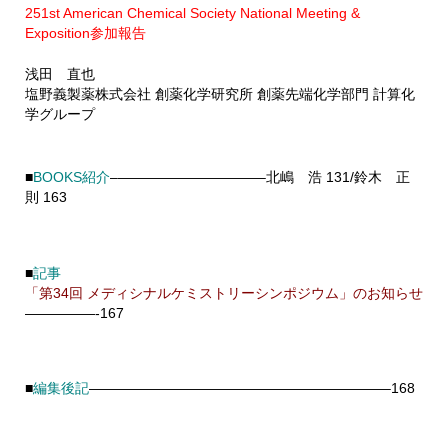
251st American Chemical Society National Meeting &
Exposition参加報告
浅田 直也
塩野義製薬株式会社 創薬化学研究所 創薬先端化学部門 計算化
学グループ
■
BOOKS紹介
–
——————————–
北嶋 浩 131/鈴木 正
則 163
■
記事
「第34回 メディシナルケミストリーシンポジウム」のお知らせ
—————-167
■
編集後記
—————————————————————–168