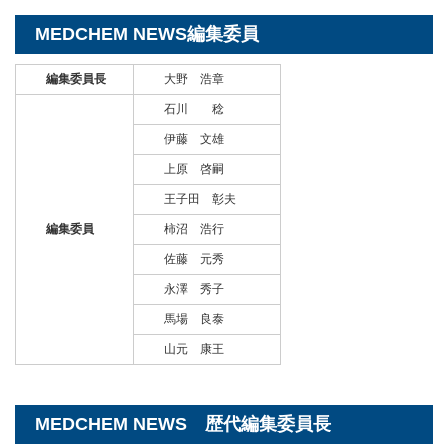
MEDCHEM NEWS編集委員
編集委員長
大野 浩章
石川 稔
伊藤 文雄
上原 啓嗣
王子田 彰夫
編集委員
柿沼 浩行
佐藤 元秀
永澤 秀子
馬場 良泰
山元 康王
MEDCHEM NEWS 歴代編集委員長