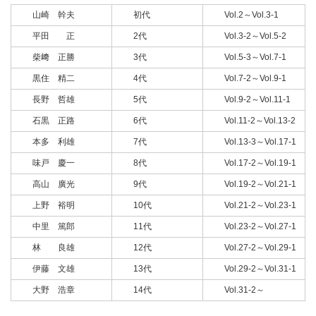
山崎 幹夫
初代
Vol.2～Vol.3-1
平田 正
2代
Vol.3-2～Vol.5-2
柴﨑 正勝
3代
Vol.5-3～Vol.7-1
黒住 精二
4代
Vol.7-2～Vol.9-1
長野 哲雄
5代
Vol.9-2～Vol.11-1
石黒 正路
6代
Vol.11-2～Vol.13-2
本多 利雄
7代
Vol.13-3～Vol.17-1
味戸 慶一
8代
Vol.17-2～Vol.19-1
高山 廣光
9代
Vol.19-2～Vol.21-1
上野 裕明
10代
Vol.21-2～Vol.23-1
中里 篤郎
11代
Vol.23-2～Vol.27-1
林 良雄
12代
Vol.27-2～Vol.29-1
伊藤 文雄
13代
Vol.29-2～Vol.31-1
大野 浩章
14代
Vol.31-2～