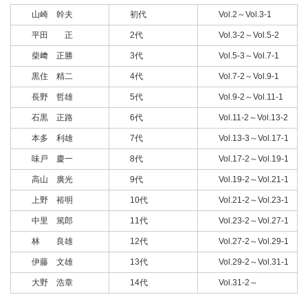
山崎 幹夫
初代
Vol.2～Vol.3-1
平田 正
2代
Vol.3-2～Vol.5-2
柴﨑 正勝
3代
Vol.5-3～Vol.7-1
黒住 精二
4代
Vol.7-2～Vol.9-1
長野 哲雄
5代
Vol.9-2～Vol.11-1
石黒 正路
6代
Vol.11-2～Vol.13-2
本多 利雄
7代
Vol.13-3～Vol.17-1
味戸 慶一
8代
Vol.17-2～Vol.19-1
高山 廣光
9代
Vol.19-2～Vol.21-1
上野 裕明
10代
Vol.21-2～Vol.23-1
中里 篤郎
11代
Vol.23-2～Vol.27-1
林 良雄
12代
Vol.27-2～Vol.29-1
伊藤 文雄
13代
Vol.29-2～Vol.31-1
大野 浩章
14代
Vol.31-2～