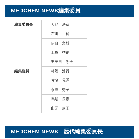
MEDCHEM NEWS編集委員
編集委員長
大野 浩章
石川 稔
伊藤 文雄
上原 啓嗣
王子田 彰夫
編集委員
柿沼 浩行
佐藤 元秀
永澤 秀子
馬場 良泰
山元 康王
MEDCHEM NEWS 歴代編集委員長