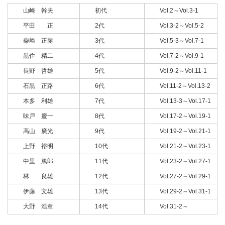
山崎 幹夫
初代
Vol.2～Vol.3-1
平田 正
2代
Vol.3-2～Vol.5-2
柴﨑 正勝
3代
Vol.5-3～Vol.7-1
黒住 精二
4代
Vol.7-2～Vol.9-1
長野 哲雄
5代
Vol.9-2～Vol.11-1
石黒 正路
6代
Vol.11-2～Vol.13-2
本多 利雄
7代
Vol.13-3～Vol.17-1
味戸 慶一
8代
Vol.17-2～Vol.19-1
高山 廣光
9代
Vol.19-2～Vol.21-1
上野 裕明
10代
Vol.21-2～Vol.23-1
中里 篤郎
11代
Vol.23-2～Vol.27-1
林 良雄
12代
Vol.27-2～Vol.29-1
伊藤 文雄
13代
Vol.29-2～Vol.31-1
大野 浩章
14代
Vol.31-2～