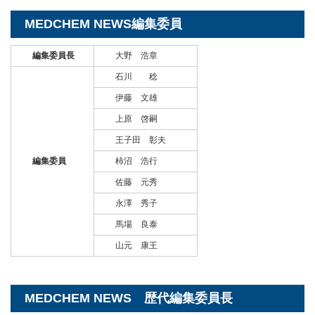
MEDCHEM NEWS編集委員
編集委員長
大野 浩章
石川 稔
伊藤 文雄
上原 啓嗣
王子田 彰夫
編集委員
柿沼 浩行
佐藤 元秀
永澤 秀子
馬場 良泰
山元 康王
MEDCHEM NEWS 歴代編集委員長