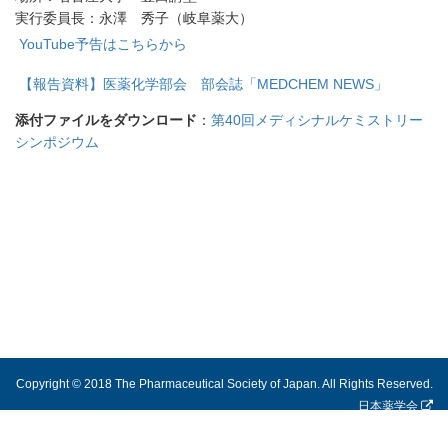
実行委員長：永澤 秀子（岐阜薬大）
YouTube予告はこちらから
【報告資料】医薬化学部会 部会誌「MEDCHEM NEWS」
添付ファイルをダウンロード
：
第40回メディシナルケミストリー
シンポジウム
Copyright © 2018 The Pharmaceutical Society of Japan. All Rights Reserved.
日本薬学会