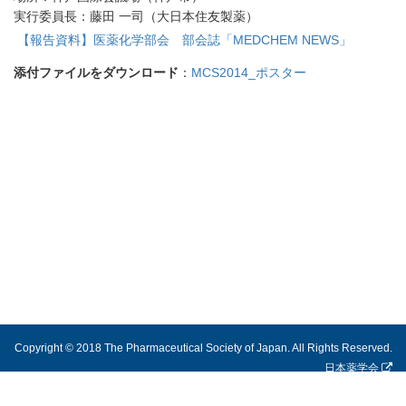
実行委員長：藤田 一司（大日本住友製薬）
【報告資料】医薬化学部会 部会誌「MEDCHEM NEWS」
添付ファイルをダウンロード
：
MCS2014_ポスター
Copyright © 2018 The Pharmaceutical Society of Japan. All Rights Reserved.
日本薬学会