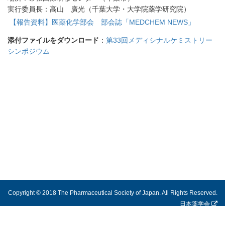
実行委員長：高山 廣光（千葉大学・大学院薬学研究院）
【報告資料】医薬化学部会 部会誌「MEDCHEM NEWS」
添付ファイルをダウンロード
：
第33回メディシナルケミストリー
シンポジウム
Copyright © 2018 The Pharmaceutical Society of Japan. All Rights Reserved.
日本薬学会