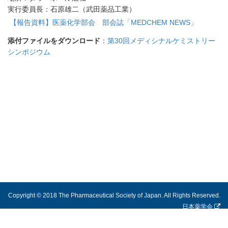
実行委員長：石原雄二（武田薬品工業）
【報告資料】医薬化学部会 部会誌「MEDCHEM NEWS」
添付ファイルをダウンロード
：
第30回メディシナルケミストリー
シンポジウム
Copyright © 2018 The Pharmaceutical Society of Japan. All Rights Reserved.
日本薬学会