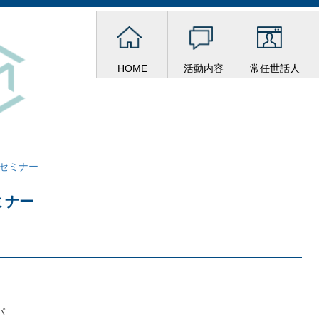
HOME
活動内容
常任世話人
セミナー
ミナー
パ