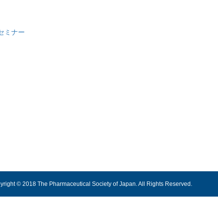
セミナー
yright © 2018 The Pharmaceutical Society of Japan. All Rights Reserved.