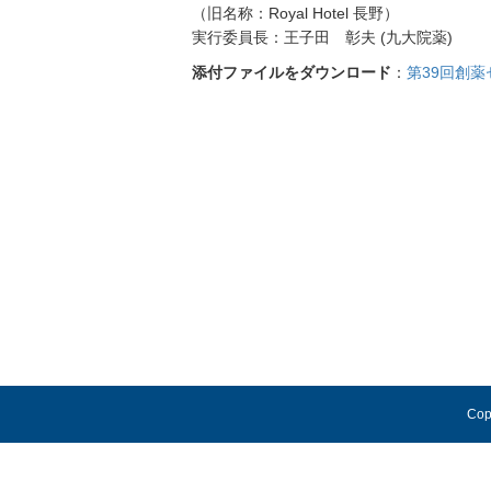
（旧名称：Royal Hotel 長野）
実行委員長：王子田 彰夫 (九大院薬)
添付ファイルをダウンロード
：
第39回創薬
Cop