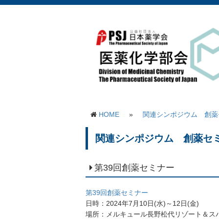
HOME
»
関連シンポジウム 創薬
関連シンポジウム 創薬セ
第39回創薬セミナー
第39回創薬セミナー
日時：2024年7月10日(水)～12日(金)
場所：メルキュール長野松代リゾート＆ス