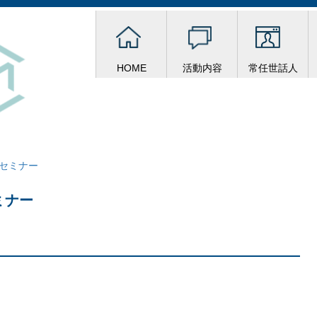
HOME
活動内容
常任世話人
セミナー
ミナー