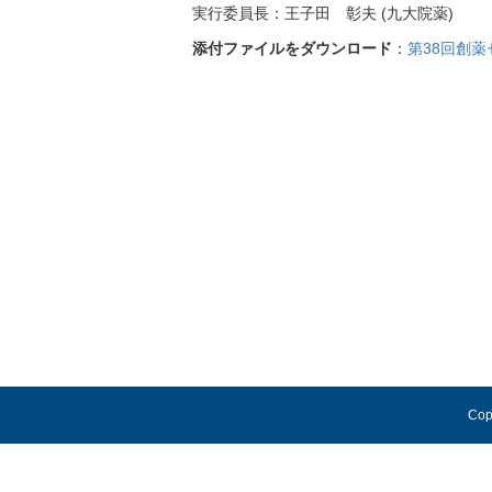
実行委員長：王子田 彰夫 (九大院薬)
添付ファイルをダウンロード
：
第38回創薬
Cop