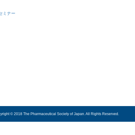
セミナー
yright © 2018 The Pharmaceutical Society of Japan. All Rights Reserved.