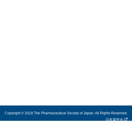
Copyright © 2018 The Pharmaceutical Society of Japan. All Rights Reserved.
日本薬学会