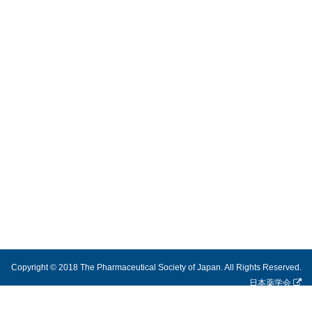
Copyright © 2018 The Pharmaceutical Society of Japan. All Rights Reserved.
日本薬学会