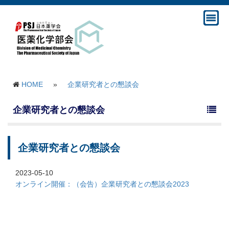
HOME
»
企業研究者との懇談会
企業研究者との懇談会
企業研究者との懇談会
2023-05-10
オンライン開催：（会告）企業研究者との懇談会2023