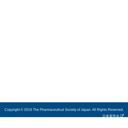
Copyright © 2018 The Pharmaceutical Society of Japan. All Rights Reserved.
日本薬学会