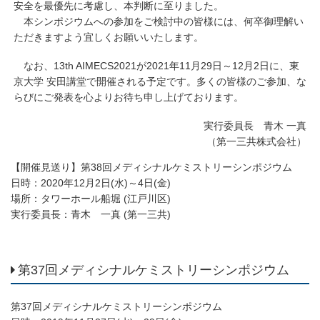
安全を最優先に考慮し、本判断に至りました。
本シンポジウムへの参加をご検討中の皆様には、何卒御理解い
ただきますよう宜しくお願いいたします。
なお、13th AIMECS2021が2021年11月29日～12月2日に、東
京大学 安田講堂で開催される予定です。多くの皆様のご参加、な
らびにご発表を心よりお待ち申し上げております。
実行委員長 青木 一真
（第一三共株式会社）
【開催見送り】第38回メディシナルケミストリーシンポジウム
日時：2020年12月2日(水)～4日(金)
場所：タワーホール船堀 (江戸川区)
実行委員長：青木 一真 (第一三共)
第37回メディシナルケミストリーシンポジウム
第37回メディシナルケミストリーシンポジウム