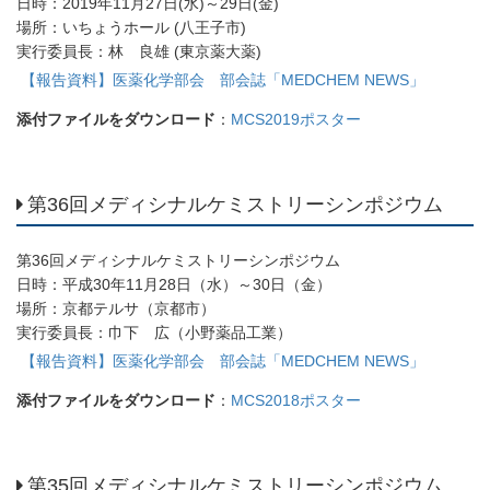
日時：2019年11月27日(水)～29日(金)
場所：いちょうホール (八王子市)
実行委員長：林 良雄 (東京薬大薬)
【報告資料】医薬化学部会 部会誌「MEDCHEM NEWS」
添付ファイルをダウンロード
：
MCS2019ポスター
第36回メディシナルケミストリーシンポジウム
第36回メディシナルケミストリーシンポジウム
日時：平成30年11月28日（水）～30日（金）
場所：京都テルサ（京都市）
実行委員長：巾下 広（小野薬品工業）
【報告資料】医薬化学部会 部会誌「MEDCHEM NEWS」
添付ファイルをダウンロード
：
MCS2018ポスター
第35回メディシナルケミストリーシンポジウム