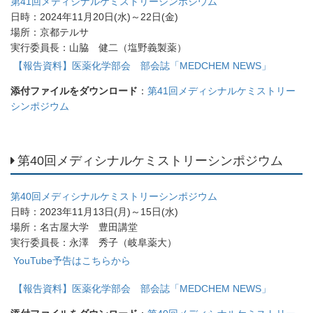
第41回メディシナルケミストリーシンポジウム
日時：2024年11月20日(水)～22日(金)
場所：京都テルサ
実行委員長：山脇 健二（塩野義製薬）
【報告資料】医薬化学部会 部会誌「MEDCHEM NEWS」
添付ファイルをダウンロード
：
第41回メディシナルケミストリー
シンポジウム
第40回メディシナルケミストリーシンポジウム
第40回メディシナルケミストリーシンポジウム
日時：2023年11月13日(月)～15日(水)
場所：名古屋大学 豊田講堂
実行委員長：永澤 秀子（岐阜薬大）
YouTube予告はこちらから
【報告資料】医薬化学部会 部会誌「MEDCHEM NEWS」