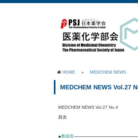
HOME
»
MEDCHEM NEWS
MEDCHEM NEWS Vol.27 N
MEDCHEM NEWS Vol.27 No.4
目次
巻頭言
———————————————
◆