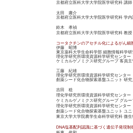
京都府立医科大学大学院医学研究科 講師
太田 庸介
京都府立医科大学大学院医学研究科 学内
鈴木 孝禎
京都府立医科大学大学院医学研究科 教授
コータクチンのアセチル化によるがん細
伊藤 昭博
東京薬科大学生命科学部 細胞情報科学研
理化学研究所環境資源科学研究センター
ケミカルゲノミクス研究グループ 客員主
工藤 紀雄
理化学研究所環境資源科学研究センター
創薬シード化合物探索基盤ユニット 研究
吉田 稔
理化学研究所環境資源科学研究センター
ケミカルゲノミクス研究グループ グルー
理化学研究所環境資源科学研究センター
創薬シード化合物探索基盤ユニット ユニ
東京大学大学院農学生命科学研究科 微生
DNA塩基配列認識に基づく遺伝子発現制
板東 俊和