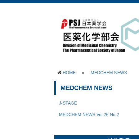
HOME
»
MEDCHEM NEWS
MEDCHEM NEWS
J-STAGE
MEDCHEM NEWS Vol.26 No.2