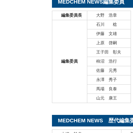
MEDCHEM NEWS編集委員
編集委員長
大野 浩章
石川 稔
伊藤 文雄
上原 啓嗣
王子田 彰夫
編集委員
柿沼 浩行
佐藤 元秀
永澤 秀子
馬場 良泰
山元 康王
MEDCHEM NEWS 歴代編集