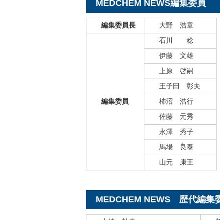
MEDCHEM NEWS編集委員
編集委員長
大野 浩章
石川 稔
伊藤 文雄
上原 啓嗣
王子田 彰夫
編集委員
柿沼 浩行
佐藤 元秀
永澤 秀子
馬場 良泰
山元 康王
MEDCHEM NEWS 歴代編集