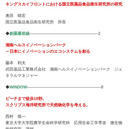
キングスカイフロントにおける国立医薬品食品衛生研究所の研究
奥田 晴宏
国立医薬品食品衛生研究所 所長
◆
創薬最前線
—————————————————2
湘南ヘルスイノベーションパーク
～日本にイノベーションのエコシステムを創る
藤本 利夫
武田薬品工業株式会社 湘南ヘルスイノベーションパーク ジェ
ネラルマネジャー
◆
WINDOW
——————————————————-8
ビーチまで徒歩10秒。
スクリプス海洋研究所で天然物化学を考える。
西村 慎一
東京大学大学院農学生命科学研究科 応用生命工学専攻 微生物
学研究室 講師