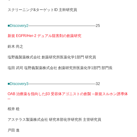
スクリーニング&ターゲットID 主幹研究員
■Discovery2
——————————————————-25
新規 EGFR/Her-2 デュアル阻害剤の創薬研究
鈴木 尚之
塩野義製薬株式会社 創薬研究所医薬化学1部門 研究員
塩田 武司 塩野義製薬株式会社 創薬研究所医薬化学1部門 部門長
■Discovery3
——————————————————-32
OAB 治療薬を指向したβ3 受容体アゴニストの創製 ─新規スルホン誘導体
─
桜井 稔
アステラス製薬株式会社 研究本部化学研究所 主管研究員
戸田 進