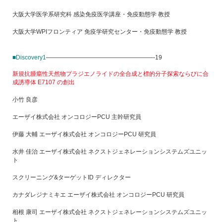
大阪大学医学系研究科 感染免疫医学講座・免疫動態学 教授
大阪大学WPIフロンティア 免疫学研究センター・免疫動態学 教授
■Discovery1
——————————————————-19
新規抗腫瘍性天然物プラジエノライドの全合成と標的分子探索ならびに合
成誘導体 E7107 の創出
小竹 良彦
エーザイ株式会社 オンコロジーPCU 主幹研究員
伊藤 大輔 エーザイ株式会社 オンコロジーPCU 研究員
水井 佳治 エーザイ株式会社 ネクストジェネレーションシステムズユニッ
ト
スクリーニング&ターゲットID ディレクター
カナダレジナミキエ エーザイ株式会社 オンコロジーPCU 研究員
相根 康司 エーザイ株式会社 ネクストジェネレーションシステムズユニッ
ト