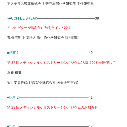
アステラス製薬株式会社 研究本部化学研究所 主任研究員
>
■COFFEE BREAK
—————————————————38
インヒビターが医科学に与えたインパクト
青柳 高明 財団法人 微生物化学研究会 特別顧問
■記事 1
————————————————————–40
第 27 回メディシナルケミストリーシンポジウム(大阪 2008)を開催して
近藤 裕郷
実行委員長(塩野義製薬株式会社 医薬研究本部)
■記事 2
————————————————————–41
第 28 回メディシナルケミストリーシンポジウムのお知らせ
■記事 3
————————————————————–42