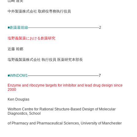
山崎 達美
中外製薬株式会社 取締役専務執行役員
■創薬最前線
———————————————————-2
塩野義製薬における創薬研究
近藤 裕郷
塩野義製薬株式会社 執行役員 医薬研究本部長
■WINDOW1
———————————————————-7
Enzyme and ribozyme targets for inhibitor and lead drug design since
2000
Ken Douglas
Wolfson Centre for Rational Structure-Based Design of Molecular
Diagnostics, School
of Pharmacy and Pharmaceutical Sciences, University of Manchester