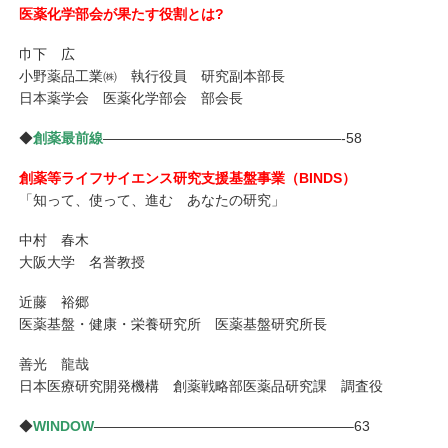
医薬化学部会が果たす役割とは?
巾下 広
小野薬品工業㈱ 執行役員 研究副本部長
日本薬学会 医薬化学部会 部会長
◆
創薬最前線
—————————————————-58
創薬等ライフサイエンス研究支援基盤事業（BINDS）
「知って、使って、進む あなたの研究」
中村 春木
大阪大学 名誉教授
近藤 裕郷
医薬基盤・健康・栄養研究所 医薬基盤研究所長
善光 龍哉
日本医療研究開発機構 創薬戦略部医薬品研究課 調査役
◆
WINDOW
——————————————————–63