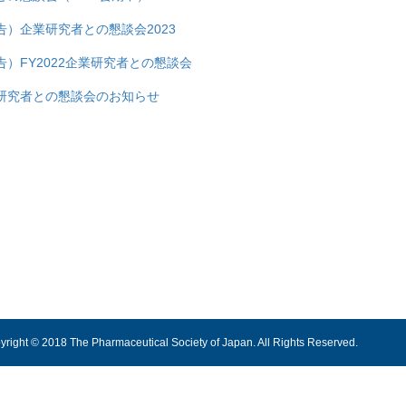
）企業研究者との懇談会2023
）FY2022企業研究者との懇談会
研究者との懇談会のお知らせ
yright © 2018 The Pharmaceutical Society of Japan. All Rights Reserved.