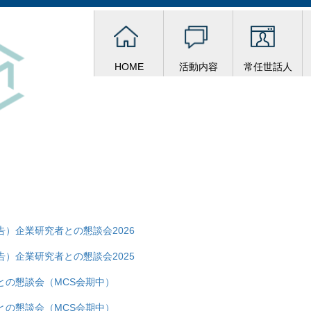
HOME
活動内容
常任世話人
）企業研究者との懇談会2026
）企業研究者との懇談会2025
との懇談会（MCS会期中）
との懇談会（MCS会期中）