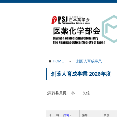
HOME
»
創薬人育成事業
創薬人育成事業 2026年度
(実行委員長) 林 良雄
日 時 （
暫定
）
講師
所属