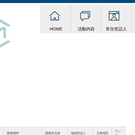
HOME
活動内容
常任世話人
リン
開催場所
開催担当者
地域世話人
主催地区