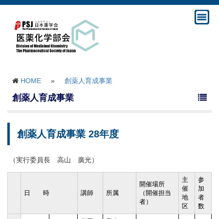
HOME
»
創薬人育成事業
創薬人育成事業
創薬人育成事業 28年度
（実行委員長 高山 廣光）
主
参
開催場所
催
加
日 時
講師
所属
（開催担当
地
者
者）
区
数