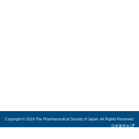
Copyright © 2018 The Pharmaceutical Society of Japan. All Rights Reserved.
日本薬学会