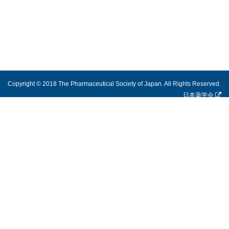
Copyright © 2018 The Pharmaceutical Society of Japan. All Rights Reserved.
日本薬学会