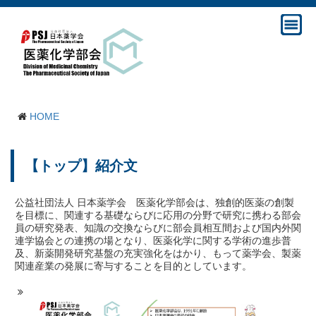
HOME
【トップ】紹介文
公益社団法人 日本薬学会 医薬化学部会は、独創的医薬の創製
を目標に、関連する基礎ならびに応用の分野で研究に携わる部会
員の研究発表、知識の交換ならびに部会員相互間および国内外関
連学協会との連携の場となり、医薬化学に関する学術の進歩普
及、新薬開発研究基盤の充実強化をはかり、もって薬学会、製薬
関連産業の発展に寄与することを目的としています。