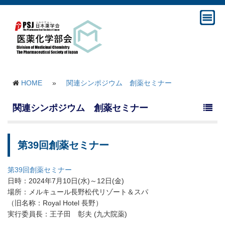
HOME
»
関連シンポジウム 創薬セミナー
関連シンポジウム 創薬セミナー
第39回創薬セミナー
第39回創薬セミナー
日時：2024年7月10日(水)～12日(金)
場所：メルキュール長野松代リゾート＆スパ
（旧名称：Royal Hotel 長野）
実行委員長：王子田 彰夫 (九大院薬)